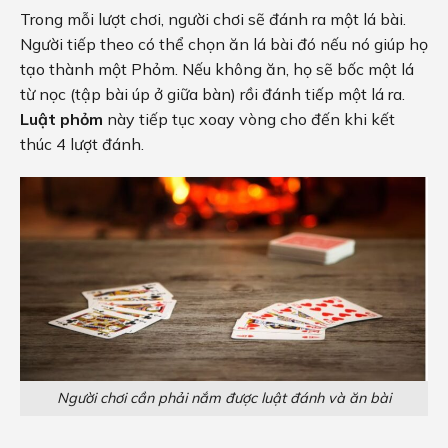
Trong mỗi lượt chơi, người chơi sẽ đánh ra một lá bài.
Người tiếp theo có thể chọn ăn lá bài đó nếu nó giúp họ
tạo thành một Phỏm. Nếu không ăn, họ sẽ bốc một lá
từ nọc (tập bài úp ở giữa bàn) rồi đánh tiếp một lá ra.
Luật phỏm
này tiếp tục xoay vòng cho đến khi kết
thúc 4 lượt đánh.
Người chơi cần phải nắm được luật đánh và ăn bài