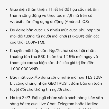
Giao diện thân thiện: Thiết kế đồ họa sắc nét, âm
thanh sống động và thao tác mượt mà trên cả
website lẫn ứng dụng di động (Android, iOS).
Đa dạng bàn cược: Có nhiều mức cược phù hợp với
mọi đối tượng, từ người mới chơi (1K–10K) đến các
cao thủ (100K–1M).
Khuyến mãi hấp dẫn: Người chơi có cơ hội nhận
thưởng tân thủ 88K, hoàn trả 1,25% mỗi ngày và
tham gia các sự kiện săn thẻ cào giá trị lên đến
1.000.000 VNĐ.
Bảo mật cao: Áp dụng công nghệ mã hóa TLS 128-
bit cùng chứng nhận GEOTRUST, đảm bảo an toàn
tuyệt đối cho thông tin người chơi.
Hỗ trợ 24/7: Đội ngũ chăm sóc khách hàng luôn sẵn
sàng hỗ trợ qua Live Chat, Telegram hoặc Hotline