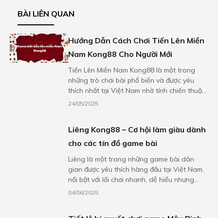
BÀI LIÊN QUAN
Hướng Dẫn Cách Chơi Tiến Lên Miền
Nam Kong88 Cho Người Mới
Tiến Lên Miền Nam Kong88 là một trong
những trò chơi bài phổ biến và được yêu
thích nhất tại Việt Nam nhờ tính chiến thuật
cao và lối chơi...
24/05/2025
Liêng Kong88 – Cơ hội làm giàu dành
cho các tín đồ game bài
Liêng là một trong những game bài dân
gian được yêu thích hàng đầu tại Việt Nam,
nổi bật với lối chơi nhanh, dễ hiểu nhưng
không kém phần kịch...
04/06/2025