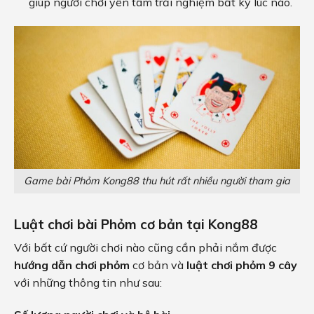
giúp người chơi yên tâm trải nghiệm bất kỳ lúc nào.
Game bài Phỏm Kong88 thu hút rất nhiều người tham gia
Luật chơi bài Phỏm cơ bản tại Kong88
Với bất cứ người chơi nào cũng cần phải nắm được
hướng dẫn chơi phỏm
cơ bản và
luật chơi phỏm 9 cây
với những thông tin như sau: